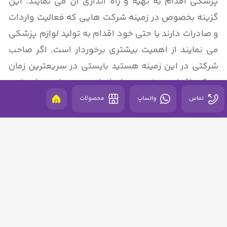
پزشکی اقدام به تهیه و راه اندازی آن می نمایند. این
گزینه بخصوص در زمینه شرکت هایی که فعالیت واردات
و صادرات دارند یا حتی خود اقدام به تولید لوازم پزشکی
می نمایند از اهمیت بیشتری برخوردار است. اگر صاحب
شرکتی در این زمینه هستید بایستی در سریعترین زمان
ممکن اقدام به تهیه و راه اندازی وب سایت برای خود
نمایید تا از رقبا عقب نمانید.
تماس
واتساپ
محصولات
مجموعه وب راین با پرسنل مجرب در زمینه طراحی وب
سایت آماده طراحی و راه اندازی انواع وب سایت ها
بخصوص در زمینه تجهیزات و لوازم پزشکی با بهترین
کیفیت ممکن می باشد.ا