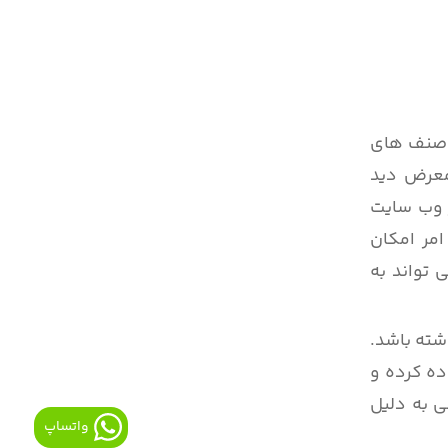
ی صنف های
لات مختلف در معرض دید
ر وب سایت
مر امکان
 تواند به
شته باشد.
ده کرده و
ی به دلیل
واتساپ