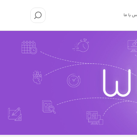
س با ما