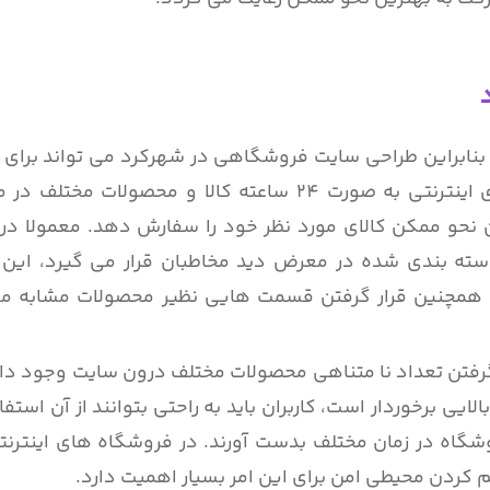
د بنابراین طراحی سایت فروشگاهی در شهرکرد می تواند برا
مختلف بسیار سودمند باشد، در فروشگاه های اینترنتی به صورت 24 ساعته کالا و محصو
رین نحو ممکن کالای مورد نظر خود را سفارش دهد. معمولا د
ته بندی شده در معرض دید مخاطبان قرار می گیرد، این ا
ند. همچنین قرار گرفتن قسمت هایی نظیر محصولات مشابه می
گرفتن تعداد نا متناهی محصولات مختلف درون سایت وجود دا
ی برخوردار است، کاربران باید به راحتی بتوانند از آن استفا
روشگاه در زمان مختلف بدست آورند. در فروشگاه های اینترنت
هم کردن محیطی امن برای این امر بسیار اهمیت دارد.