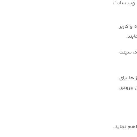
ی وب سایت
ده و کاربر
یند.
د، سرعت
ها برای
ان ورودی
هم نماید.