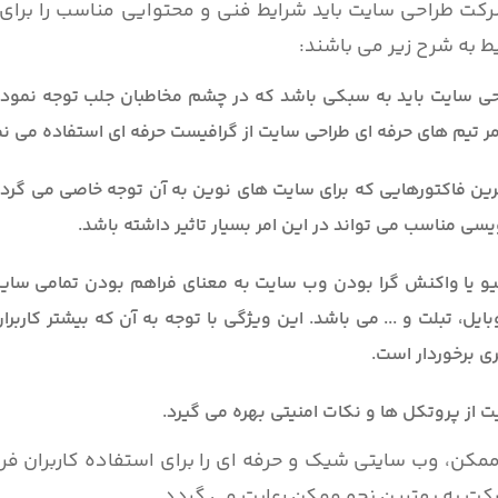
رکت طراحی سایت باید شرایط فنی و محتوایی مناسب را برا
یط به شرح زیر می باشند:
 پسند با UI و UX مناسب، طراحی سایت باید به سبکی باشد که در چشم مخاطبان جلب توجه نمو
امر تیم های حرفه ای طراحی سایت از گرافیست حرفه ای استفاده می نما
ین فاکتورهایی که برای سایت های نوین به آن توجه خاصی می گرد
سی مناسب می تواند در این امر بسیار تاثیر داشته باشد.
 یا واکنش گرا بودن وب سایت به معنای فراهم بودن تمامی سایز 
یل، تبلت و ... می باشد. این ویژگی با توجه به آن که بیشتر کاربر
ی برخوردار است.
یت از پروتکل ها و نکات امنیتی بهره می گیرد.
کن، وب سایتی شیک و حرفه ای را برای استفاده کاربران فرا
کت به بهترین نحو ممکن رعایت می گردد.