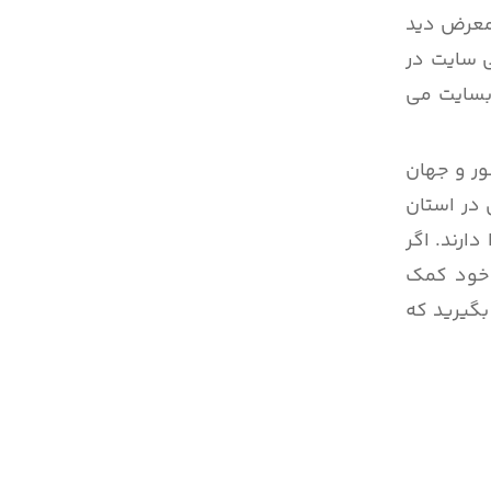
 معرض دید
ی سایت در
وبسایت می
ور و جهان
 در استان
ارند. اگر
 خود کمک
بگیرید که