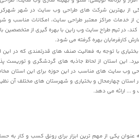
زار و برنامه نویسی، سئو و بهینه سازی وب سایت، طراحی 
 یکی از بهترین شرکت های طراحی وب سایت در شهر شهرکرد
ن از خدمات مراکز معتبر طراحی سایت، امکانات مناسب و شر
د، در تیم طراح سایت وب راین با بهره گیری از متخصصین با تج
ارش کارفرمایان بهره گرفته می شود.
تیاری با توجه به فعالیت صنف های قدرتمندی که در این اس
د. این استان از لحاظ جاذبه های گردشگری و توریست پذیر
حی وب سایت های مناسب در این حوزه برای این استان مخاط
 استان چهارمحال و بختیاری و شهرستان های مختلف آن نظیر
و ... ارائه می دهد.
نوان یکی از مهم ترین ابزار برای رونق کسب و کار به حسا