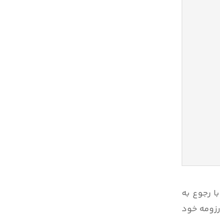
ا رجوع به
رزومه خود